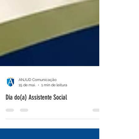
ANJUD Comunicação
15 de mai.
1 min de leitura
Dia do(a) Assistente Social