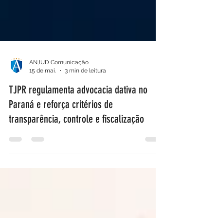
ANJUD Comunicação
15 de mai.
3 min de leitura
TJPR regulamenta advocacia dativa no
Paraná e reforça critérios de
transparência, controle e fiscalização