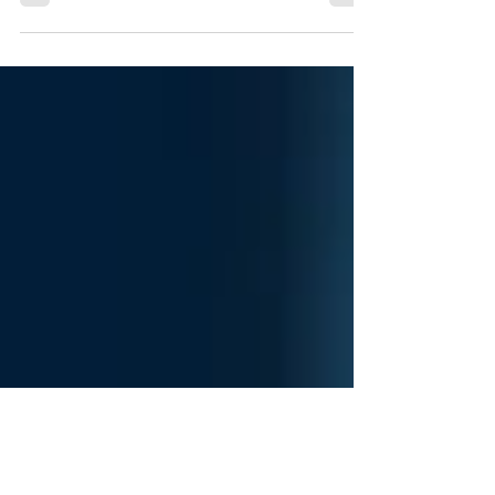
Conselho Diretor Anjud
30 de abr.
1 min de leitura
NOTA DE ESCLARECIMENTO