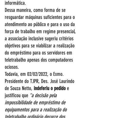
informática. 
Dessa maneira, como forma de se 
resguardar máquinas suficientes para o 
atendimento ao público e para o uso da 
força de trabalho em regime presencial, 
a associação inclusive sugeriu critérios 
objetivos para se viabilizar a realização 
do empréstimo para os servidores em 
teletrabalho apenas dos computadores 
ociosos. 
Todavia, em 02/02/2022, o Exmo. 
Presidente do TJPR, Des. José Laurindo 
de Souza Netto, 
indeferiu o pedido
 e 
justificou que 
“a decisão pela 
impossibilidade de empréstimo de 
equipamentos para a realização do 
teletrabalho ordinário decorre dos 