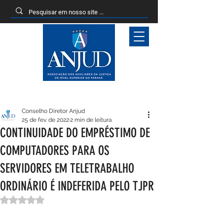
Entrar
Conselho Diretor Anjud
25 de fev. de 2022
2 min de leitura
CONTINUIDADE DO EMPRÉSTIMO DE
COMPUTADORES PARA OS
SERVIDORES EM TELETRABALHO
ORDINÁRIO É INDEFERIDA PELO TJPR
Avaliado com NaN de 5 estrelas.