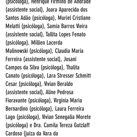
(psicóloga), Henrique Firmino de Andrade 
(assistente social), Joara Aparecida dos 
Santos Adão (psicóloga), Muriel Cristiane 
Melatti (psicóloga), Samia Barros Vieira 
(assistente social), Tallita Lopes Fenato 
(psicóloga), Millien Lacerda 
Malinowski (psicóloga), Claudia Maria 
Ferreira (assistente social), Josani  
Campos da Silva (psicóloga), Thalita 
Canato (psicóloga), Lara Stresser Schmitt 
Cesar (psicóloga), Vivian Beraldo 
(assistente social), Aline Pedrosa 
Fioravante (psicóloga), Virginia Maria 
Bernardino (psicóloga), Laura Ferreira 
Lago (psicóloga), Vivian Senegalia Morete 
(psicóloga) e Dra. Camila Tereza Gutzlaff 
Cardoso (juíza da Vara da 