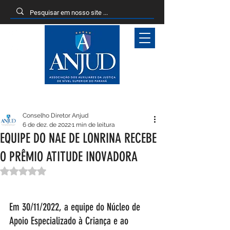
Entrar
Conselho Diretor Anjud
6 de dez. de 2022
1 min de leitura
EQUIPE DO NAE DE LONRINA RECEBE
O PRÊMIO ATITUDE INOVADORA
Avaliado com NaN de 5 estrelas.
Em 30/11/2022, a equipe do Núcleo de 
Apoio Especializado à Criança e ao 