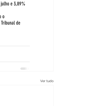
 julho e 3,89% 
o o 
Tribunal de 
Ver tudo