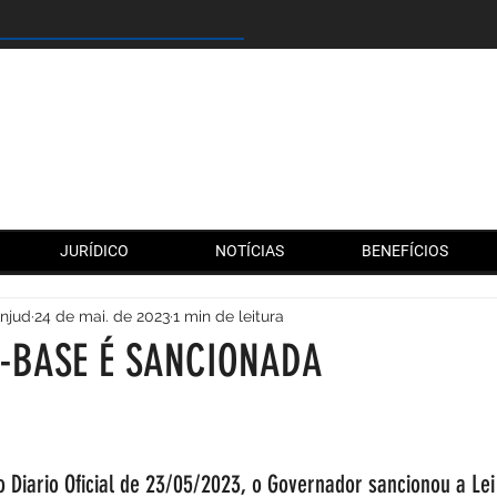
JURÍDICO
NOTÍCIAS
BENEFÍCIOS
Anjud
24 de mai. de 2023
1 min de leitura
A-BASE É SANCIONADA
de 5 estrelas.
 Diario Oficial de 23/05/2023, o Governador sancionou a Lei