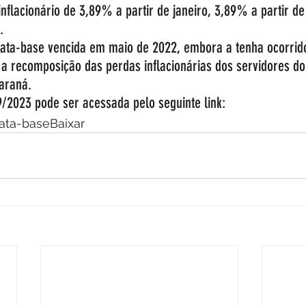
nflacionário de 3,89% a partir de janeiro, 3,89% a partir de
. 
ata-base vencida em maio de 2022, embora a tenha ocorrid
a recomposição das perdas inflacionárias dos servidores do 
araná. 
9/2023 pode ser acessada pelo seguinte link: 
Data-base
Baixar