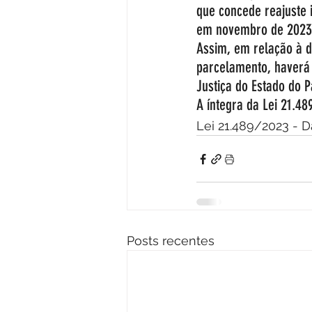
que concede reajuste i
em novembro de 2023
Assim, em relação à d
parcelamento, haverá 
Justiça do Estado do P
A íntegra da Lei 21.48
Lei 21.489/2023 - 
Posts recentes