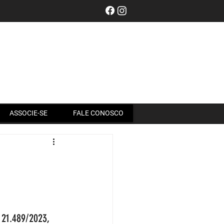
Entrar
ASSOCIE-SE
FALE CONOSCO
 21.489/2023, 