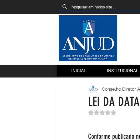
INICIAL
INSTITUCIONAL
Conselho Diretor 
LEI DA DAT
Avaliado com NaN 
Conforme publicado no