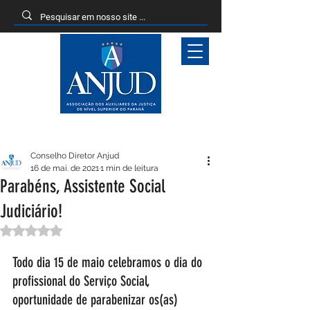
Entrar
Conselho Diretor Anjud
16 de mai. de 2021
1 min de leitura
Parabéns, Assistente Social
Judiciário!
Avaliado com NaN de 5 estrelas.
Todo dia 15 de maio celebramos o dia do 
profissional do Serviço Social, 
oportunidade de parabenizar os(as) 