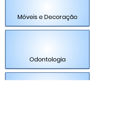
Móveis e Decoração
Odontologia
Pet