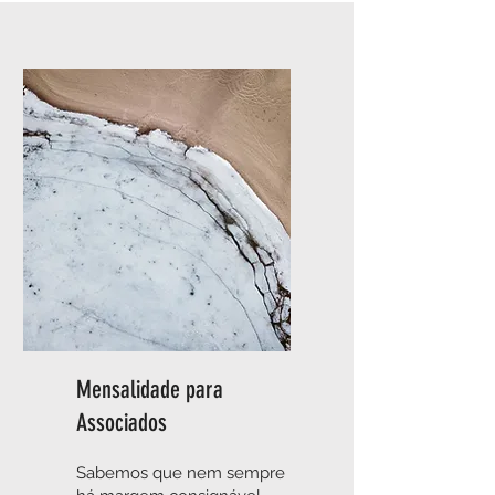
Mensalidade para
Associados
Sabemos que nem sempre