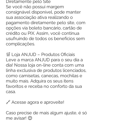
Diretamente pelo Site
Se você não possui margem
consignável disponível, pode manter
sua associação ativa realizando o
pagamento diretamente pelo site, com
opções via boleto bancário, cartão de
crédito ou PIX. Assim, você continua
usufruindo de todos os benefícios sem
complicações.
🛒 Loja ANJUD – Produtos Oficiais
Leve a marca ANJUD para o seu dia a
dia! Nossa loja on-line conta com uma
linha exclusiva de produtos licenciados,
como camisetas, canecas, mochilas e
muito mais. Adquira os seus itens
favoritos e receba no conforto da sua
casa.
🔗 Acesse agora e aproveite!
Caso precise de mais algum ajuste, é só
me avisar! 😊