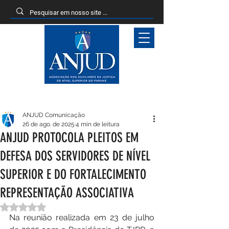
Entrar
ANJUD Comunicação
26 de ago. de 2025
4 min de leitura
ANJUD PROTOCOLA PLEITOS EM
DEFESA DOS SERVIDORES DE NÍVEL
SUPERIOR E DO FORTALECIMENTO
REPRESENTAÇÃO ASSOCIATIVA
Avaliado com NaN de 5 estrelas.
Na reunião realizada em 23 de julho 