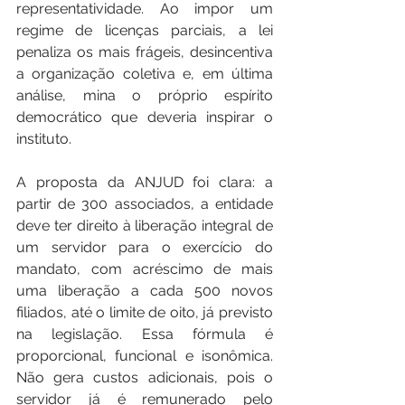
representatividade. Ao impor um 
regime de licenças parciais, a lei 
penaliza os mais frágeis, desincentiva 
a organização coletiva e, em última 
análise, mina o próprio espírito 
democrático que deveria inspirar o 
instituto.
A proposta da ANJUD foi clara: a 
partir de 300 associados, a entidade 
deve ter direito à liberação integral de 
um servidor para o exercício do 
mandato, com acréscimo de mais 
uma liberação a cada 500 novos 
filiados, até o limite de oito, já previsto 
na legislação. Essa fórmula é 
proporcional, funcional e isonômica. 
Não gera custos adicionais, pois o 
servidor já é remunerado pelo 