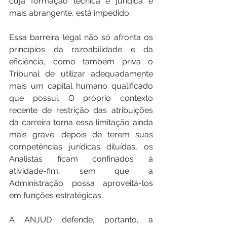
cuja formação técnica e jurídica é 
mais abrangente, está impedido.
Essa barreira legal não só afronta os 
princípios da razoabilidade e da 
eficiência, como também priva o 
Tribunal de utilizar adequadamente 
mais um capital humano qualificado 
que possui. O próprio contexto 
recente de restrição das atribuições 
da carreira torna essa limitação ainda 
mais grave: depois de terem suas 
competências jurídicas diluídas, os 
Analistas ficam confinados à 
atividade-fim, sem que a 
Administração possa aproveitá-los 
em funções estratégicas.
A ANJUD defende, portanto, a 