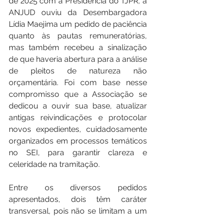
de 2025 com a Presidência do TJPR, a 
ANJUD ouviu da Desembargadora 
Lídia Maejima um pedido de paciência 
quanto às pautas remuneratórias, 
mas também recebeu a sinalização 
de que haveria abertura para a análise 
de pleitos de natureza não 
orçamentária. Foi com base nesse 
compromisso que a Associação se 
dedicou a ouvir sua base, atualizar 
antigas reivindicações e protocolar 
novos expedientes, cuidadosamente 
organizados em processos temáticos 
no SEI, para garantir clareza e 
celeridade na tramitação.
Entre os diversos pedidos 
apresentados, dois têm caráter 
transversal, pois não se limitam a um 