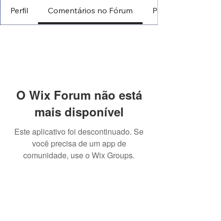
Perfil
Comentários no Fórum
Postagens no Fór
O Wix Forum não está
mais disponível
Este aplicativo foi descontinuado. Se
você precisa de um app de
comunidade, use o Wix Groups.