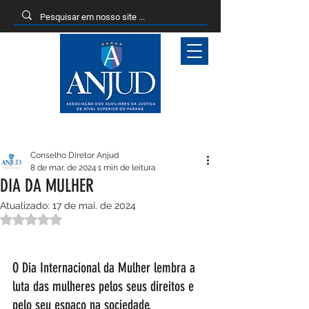
Entrar
Conselho Diretor Anjud
8 de mar. de 2024
1 min de leitura
DIA DA MULHER
Atualizado:
17 de mai. de 2024
Avaliado com NaN de 5 estrelas.
O Dia Internacional da Mulher lembra a 
luta das mulheres pelos seus direitos e 
pelo seu espaço na sociedade. 