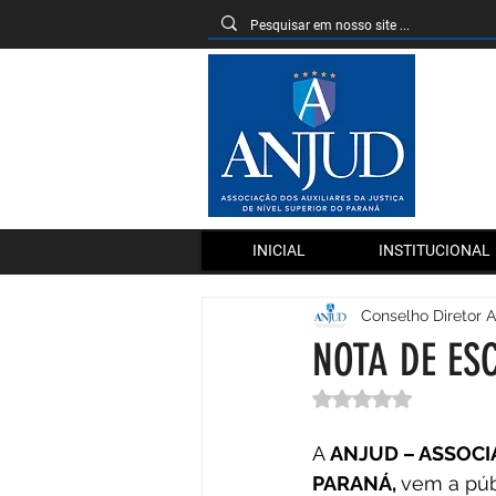
INICIAL
INSTITUCIONAL
Conselho Diretor 
NOTA DE ES
Avaliado com NaN 
A 
ANJUD – ASSOCI
PARANÁ, 
vem a públ