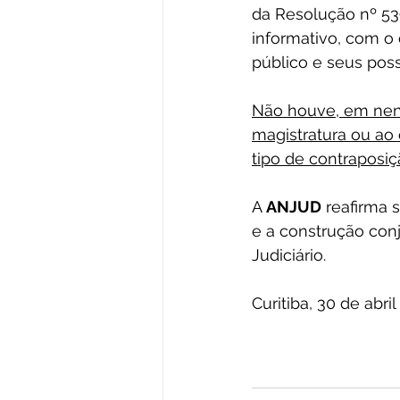
da Resolução nº 539
informativo, com o
público e seus poss
Não houve, em nen
magistratura ou ao
tipo de contraposiçã
A 
ANJUD
 reafirma
e a construção con
Judiciário.
Curitiba, 30 de abril