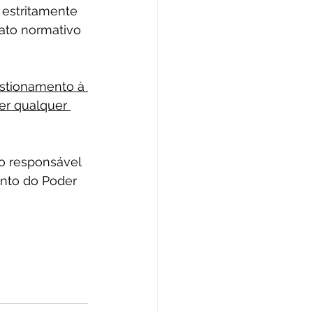
 estritamente 
ato normativo 
stionamento à 
er qualquer 
o responsável 
nto do Poder 