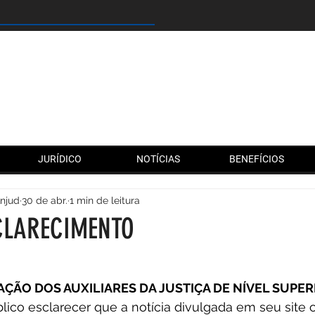
JURÍDICO
NOTÍCIAS
BENEFÍCIOS
Anjud
30 de abr.
1 min de leitura
CLARECIMENTO
de 5 estrelas.
AÇÃO DOS AUXILIARES DA JUSTIÇA DE NÍVEL SUPER
ico esclarecer que a notícia divulgada em seu site of