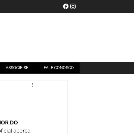
Entrar
ASSOCIE-SE
FALE CONOSCO
IOR DO 
icial acerca 