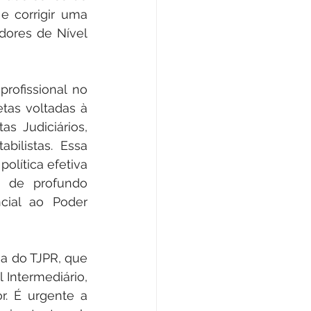
e corrigir uma 
dores de Nível 
ofissional no 
tas voltadas à 
s Judiciários, 
bilistas. Essa 
lítica efetiva 
 de profundo 
ial ao Poder 
a do TJPR, que 
Intermediário, 
. É urgente a 