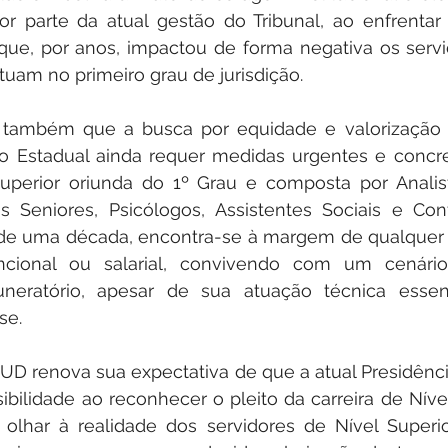
or parte da atual gestão do Tribunal, ao enfrentar 
 que, por anos, impactou de forma negativa os servi
tuam no primeiro grau de jurisdição.
ambém que a busca por equidade e valorização pr
io Estadual ainda requer medidas urgentes e concre
Superior oriunda do 1º Grau e composta por Analista
os Seniores, Psicólogos, Assistentes Sociais e Conta
 de uma década, encontra-se à margem de qualquer po
ncional ou salarial, convivendo com um cenário
eratório, apesar de sua atuação técnica essenc
se.
UD renova sua expectativa de que a atual Presidênci
bilidade ao reconhecer o pleito da carreira de Nível 
lhar à realidade dos servidores de Nível Superior