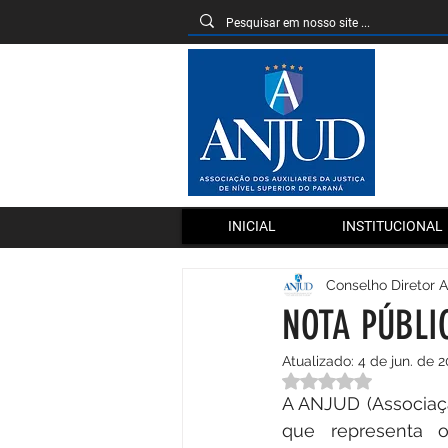
INICIAL
INSTITUCIONAL
Conselho Diretor 
NOTA PÚBLI
Atualizado:
4 de jun. de 
Avaliado com NaN 
A ANJUD (Associação
que representa os 