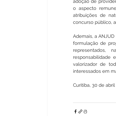
adoção de providên
o aspecto remuner
atribuições de na
concurso público, 
Ademais, a ANJUD r
formulação de prop
representados, 
responsabilidade e
valorizador de to
interessados em ma
Curitiba, 30 de abril