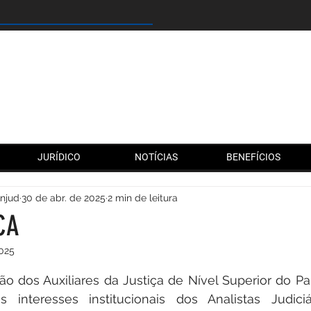
JURÍDICO
NOTÍCIAS
BENEFÍCIOS
Anjud
30 de abr. de 2025
2 min de leitura
CA
2025
de 5 estrelas.
 dos Auxiliares da Justiça de Nível Superior do Par
interesses institucionais dos Analistas Judiciári