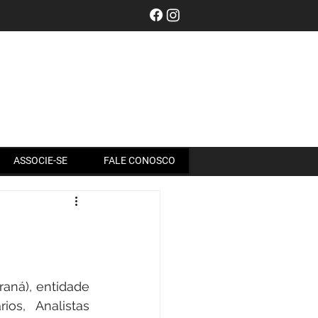
Entrar
ASSOCIE-SE
FALE CONOSCO
aná), entidade 
os, Analistas 