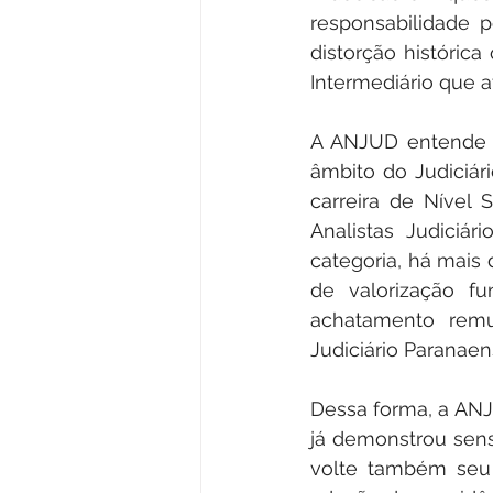
responsabilidade p
distorção histórica
Intermediário que a
A ANJUD entende t
âmbito do Judiciár
carreira de Nível 
Analistas Judiciári
categoria, há mais
de valorização fu
achatamento remun
Judiciário Paranaen
Dessa forma, a ANJ
já demonstrou sensi
volte também seu o