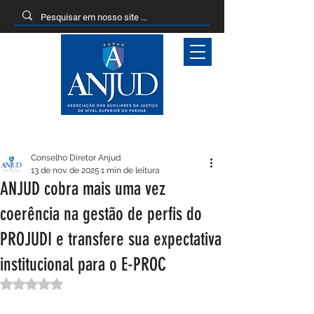
Entrar
Conselho Diretor Anjud
13 de nov. de 2025
1 min de leitura
ANJUD cobra mais uma vez
coerência na gestão de perfis do
PROJUDI e transfere sua expectativa
institucional para o E-PROC
Avaliado com NaN de 5 estrelas.