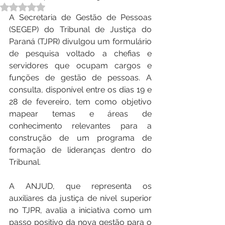
Avaliado com NaN de 5 estrelas.
A Secretaria de Gestão de Pessoas 
(SEGEP) do Tribunal de Justiça do 
Paraná (TJPR) divulgou um formulário 
de pesquisa voltado a chefias e 
servidores que ocupam cargos e 
funções de gestão de pessoas. A 
consulta, disponível entre os dias 19 e 
28 de fevereiro, tem como objetivo 
mapear temas e áreas de 
conhecimento relevantes para a 
construção de um programa de 
formação de lideranças dentro do 
Tribunal.
A ANJUD, que representa os 
auxiliares da justiça de nível superior 
no TJPR, avalia a iniciativa como um 
passo positivo da nova gestão para o 